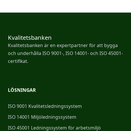
Kvalitetsbanken
Kvalitetsbanken
Kvalitetsbanken är en expertpartner för att bygga
och underhålla ISO 9001-, ISO 14001- och ISO 45001-
certifikat.
LÖSNINGAR
ISO 9001 Kvalitetsledningssystem
ISO 14001 Miljöledningssystem
ISO 45001 Ledningssystem för arbetsmiljö