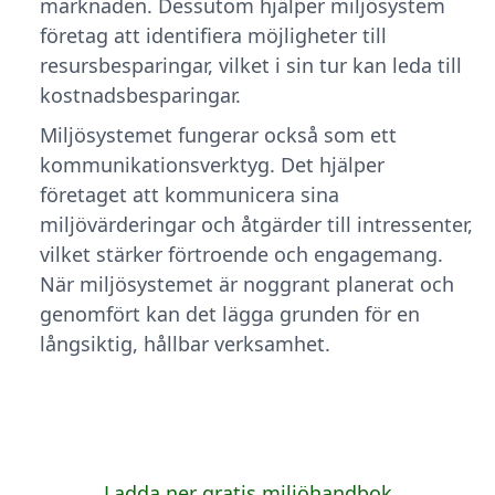
marknaden. Dessutom hjälper miljösystem
företag att identifiera möjligheter till
resursbesparingar, vilket i sin tur kan leda till
kostnadsbesparingar.
Miljösystemet fungerar också som ett
kommunikationsverktyg. Det hjälper
företaget att kommunicera sina
miljövärderingar och åtgärder till intressenter,
vilket stärker förtroende och engagemang.
När miljösystemet är noggrant planerat och
genomfört kan det lägga grunden för en
långsiktig, hållbar verksamhet.
Ladda ner gratis miljöhandbok