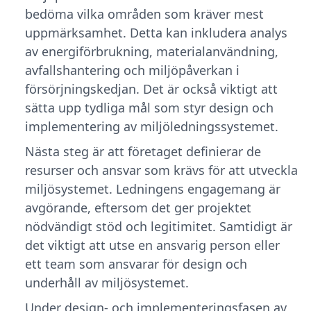
bedöma vilka områden som kräver mest
uppmärksamhet. Detta kan inkludera analys
av energiförbrukning, materialanvändning,
avfallshantering och miljöpåverkan i
försörjningskedjan. Det är också viktigt att
sätta upp tydliga mål som styr design och
implementering av miljöledningssystemet.
Nästa steg är att företaget definierar de
resurser och ansvar som krävs för att utveckla
miljösystemet. Ledningens engagemang är
avgörande, eftersom det ger projektet
nödvändigt stöd och legitimitet. Samtidigt är
det viktigt att utse en ansvarig person eller
ett team som ansvarar för design och
underhåll av miljösystemet.
Under design- och implementeringsfasen av