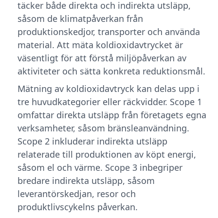
täcker både direkta och indirekta utsläpp,
såsom de klimatpåverkan från
produktionskedjor, transporter och använda
material. Att mäta koldioxidavtrycket är
väsentligt för att förstå miljöpåverkan av
aktiviteter och sätta konkreta reduktionsmål.
Mätning av koldioxidavtryck kan delas upp i
tre huvudkategorier eller räckvidder. Scope 1
omfattar direkta utsläpp från företagets egna
verksamheter, såsom bränsleanvändning.
Scope 2 inkluderar indirekta utsläpp
relaterade till produktionen av köpt energi,
såsom el och värme. Scope 3 inbegriper
bredare indirekta utsläpp, såsom
leverantörskedjan, resor och
produktlivscykelns påverkan.