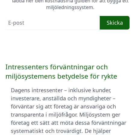
ladda ner den kostnadsfria guiden för att bygga ett
miljöledningssystem.
Skicka
Intressenters förväntningar och
miljösystemens betydelse för rykte
Dagens intressenter – inklusive kunder,
investerare, anställda och myndigheter –
förväntar sig att företag är ansvariga och
transparenta i miljöfrågor. Miljösystem ger
företag ett sätt att möta dessa förväntningar
systematiskt och trovärdigt. De hjälper