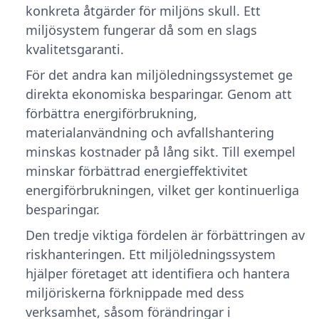
konkreta åtgärder för miljöns skull. Ett
miljösystem fungerar då som en slags
kvalitetsgaranti.
För det andra kan miljöledningssystemet ge
direkta ekonomiska besparingar. Genom att
förbättra energiförbrukning,
materialanvändning och avfallshantering
minskas kostnader på lång sikt. Till exempel
minskar förbättrad energieffektivitet
energiförbrukningen, vilket ger kontinuerliga
besparingar.
Den tredje viktiga fördelen är förbättringen av
riskhanteringen. Ett miljöledningssystem
hjälper företaget att identifiera och hantera
miljöriskerna förknippade med dess
verksamhet, såsom förändringar i