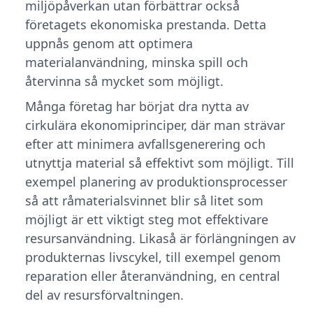
miljöpåverkan utan förbättrar också
företagets ekonomiska prestanda. Detta
uppnås genom att optimera
materialanvändning, minska spill och
återvinna så mycket som möjligt.
Många företag har börjat dra nytta av
cirkulära ekonomiprinciper, där man strävar
efter att minimera avfallsgenerering och
utnyttja material så effektivt som möjligt. Till
exempel planering av produktionsprocesser
så att råmaterialsvinnet blir så litet som
möjligt är ett viktigt steg mot effektivare
resursanvändning. Likaså är förlängningen av
produkternas livscykel, till exempel genom
reparation eller återanvändning, en central
del av resursförvaltningen.