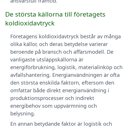
ansvarsfull framtid.
De största källorna till företagets
koldioxidavtryck
Företagens koldioxidavtryck består av många
olika källor, och deras betydelse varierar
beroende på bransch och affärsmodell. De
vanligaste utsläppskällorna är
energiförbrukning, logistik, materialinköp och
avfallshantering. Energianvändningen är ofta
den största enskilda faktorn, eftersom den
omfattar både direkt energianvändning i
produktionsprocesser och indirekt
energibehov som uppvärmning och
belysning.
En annan betydande faktor är logistik och