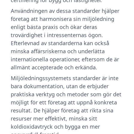
certifiering för bygg och fastigheter.
Användningen av dessa standarder hjälper
företag att harmonisera sin miljöledning
enligt bästa praxis och ökar deras
trovärdighet i intressenternas ögon.
Efterlevnad av standarderna kan också
minska affärsriskerna och underlätta
internationella operationer, eftersom de är
allmänt accepterade och erkända.
Miljöledningssystemets standarder är inte
bara dokumentation, utan de erbjuder
praktiska verktyg och metoder som gör det
möjligt för ett företag att uppnå konkreta
resultat. De hjälper företag att rikta sina
resurser mer effektivt, minska sitt
koldioxidavtryck och bygga en mer