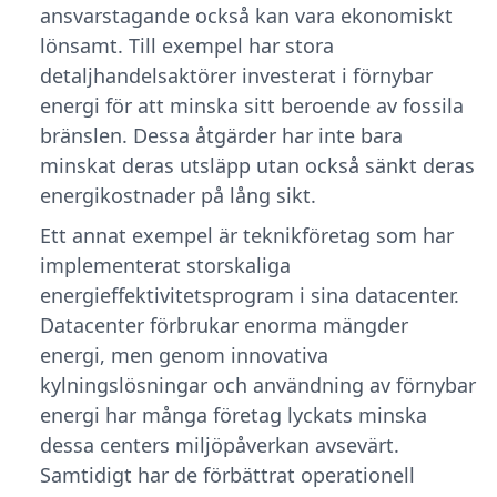
ansvarstagande också kan vara ekonomiskt
lönsamt. Till exempel har stora
detaljhandelsaktörer investerat i förnybar
energi för att minska sitt beroende av fossila
bränslen. Dessa åtgärder har inte bara
minskat deras utsläpp utan också sänkt deras
energikostnader på lång sikt.
Ett annat exempel är teknikföretag som har
implementerat storskaliga
energieffektivitetsprogram i sina datacenter.
Datacenter förbrukar enorma mängder
energi, men genom innovativa
kylningslösningar och användning av förnybar
energi har många företag lyckats minska
dessa centers miljöpåverkan avsevärt.
Samtidigt har de förbättrat operationell