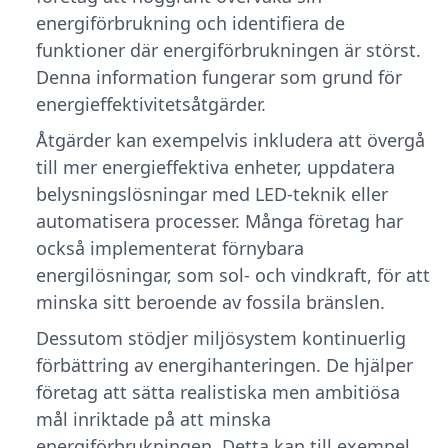
energiförbrukning och identifiera de
funktioner där energiförbrukningen är störst.
Denna information fungerar som grund för
energieffektivitetsåtgärder.
Åtgärder kan exempelvis inkludera att övergå
till mer energieffektiva enheter, uppdatera
belysningslösningar med LED-teknik eller
automatisera processer. Många företag har
också implementerat förnybara
energilösningar, som sol- och vindkraft, för att
minska sitt beroende av fossila bränslen.
Dessutom stödjer miljösystem kontinuerlig
förbättring av energihanteringen. De hjälper
företag att sätta realistiska men ambitiösa
mål inriktade på att minska
energiförbrukningen. Detta kan till exempel