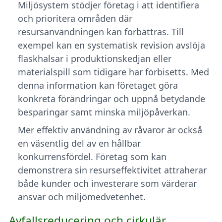
Miljösystem stödjer företag i att identifiera
och prioritera områden där
resursanvändningen kan förbättras. Till
exempel kan en systematisk revision avslöja
flaskhalsar i produktionskedjan eller
materialspill som tidigare har förbisetts. Med
denna information kan företaget göra
konkreta förändringar och uppnå betydande
besparingar samt minska miljöpåverkan.
Mer effektiv användning av råvaror är också
en väsentlig del av en hållbar
konkurrensfördel. Företag som kan
demonstrera sin resurseffektivitet attraherar
både kunder och investerare som värderar
ansvar och miljömedvetenhet.
Avfallsreducering och cirkulär