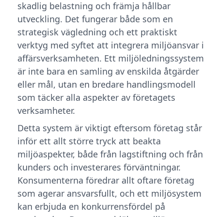
skadlig belastning och främja hållbar
utveckling. Det fungerar både som en
strategisk vägledning och ett praktiskt
verktyg med syftet att integrera miljöansvar i
affärsverksamheten. Ett miljöledningssystem
är inte bara en samling av enskilda åtgärder
eller mål, utan en bredare handlingsmodell
som täcker alla aspekter av företagets
verksamheter.
Detta system är viktigt eftersom företag står
inför ett allt större tryck att beakta
miljöaspekter, både från lagstiftning och från
kunders och investerares förväntningar.
Konsumenterna föredrar allt oftare företag
som agerar ansvarsfullt, och ett miljösystem
kan erbjuda en konkurrensfördel på