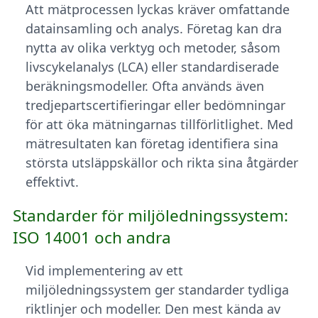
Att mätprocessen lyckas kräver omfattande
datainsamling och analys. Företag kan dra
nytta av olika verktyg och metoder, såsom
livscykelanalys (LCA) eller standardiserade
beräkningsmodeller. Ofta används även
tredjepartscertifieringar eller bedömningar
för att öka mätningarnas tillförlitlighet. Med
mätresultaten kan företag identifiera sina
största utsläppskällor och rikta sina åtgärder
effektivt.
Standarder för miljöledningssystem:
ISO 14001 och andra
Vid implementering av ett
miljöledningssystem ger standarder tydliga
riktlinjer och modeller. Den mest kända av