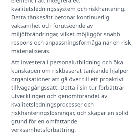
element i att integrera ett
kvalitetsledningssystem och riskhantering.
Detta tänkesätt betonar kontinuerlig
vaksamhet och förutseende av
miljöförändringar, vilket möjliggör snabb
respons och anpassningsförmåga när en risk
materialiseras.
Att investera i personalutbildning och öka
kunskapen om riskbaserat tänkande hjälper
organisationer att gå över till ett proaktivt
tillvägagångssätt. Detta i sin tur förbättrar
utvecklingen och genomförandet av
kvalitetsledningsprocesser och
riskhanteringslösningar, och skapar en solid
grund för en omfattande
verksamhetsförbättring.