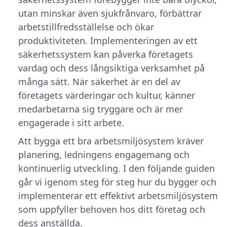
utan minskar även sjukfrånvaro, förbättrar
arbetstillfredsställelse och ökar
produktiviteten. Implementeringen av ett
säkerhetssystem kan påverka företagets
vardag och dess långsiktiga verksamhet på
många sätt. När säkerhet är en del av
företagets värderingar och kultur, känner
medarbetarna sig tryggare och är mer
engagerade i sitt arbete.
Att bygga ett bra arbetsmiljösystem kräver
planering, ledningens engagemang och
kontinuerlig utveckling. I den följande guiden
går vi igenom steg för steg hur du bygger och
implementerar ett effektivt arbetsmiljösystem
som uppfyller behoven hos ditt företag och
dess anställda.