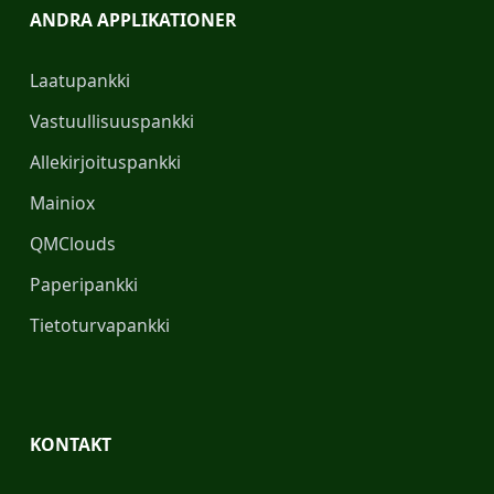
ANDRA APPLIKATIONER
Laatupankki
Vastuullisuuspankki
Allekirjoituspankki
Mainiox
QMClouds
Paperipankki
Tietoturvapankki
KONTAKT