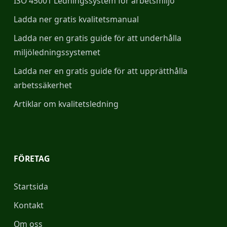
ISO 45001 Ledningssystem för arbetsmiljö
Ladda ner gratis kvalitetsmanual
Ladda ner en gratis guide för att underhålla
miljöledningssystemet
Ladda ner en gratis guide för att upprätthålla
arbetssäkerhet
Artiklar om kvalitetsledning
FÖRETAG
Startsida
Kontakt
Om oss