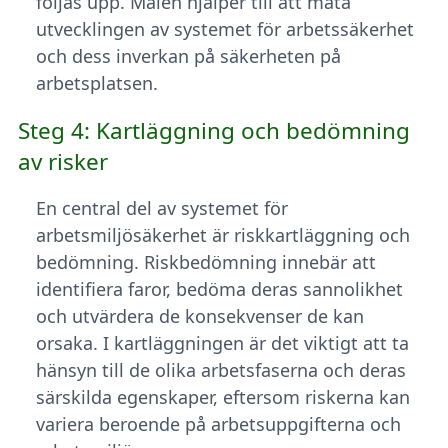
följas upp. Målen hjälper till att mäta
utvecklingen av systemet för arbetssäkerhet
och dess inverkan på säkerheten på
arbetsplatsen.
Steg 4: Kartläggning och bedömning
av risker
En central del av systemet för
arbetsmiljösäkerhet är riskkartläggning och
bedömning. Riskbedömning innebär att
identifiera faror, bedöma deras sannolikhet
och utvärdera de konsekvenser de kan
orsaka. I kartläggningen är det viktigt att ta
hänsyn till de olika arbetsfaserna och deras
särskilda egenskaper, eftersom riskerna kan
variera beroende på arbetsuppgifterna och