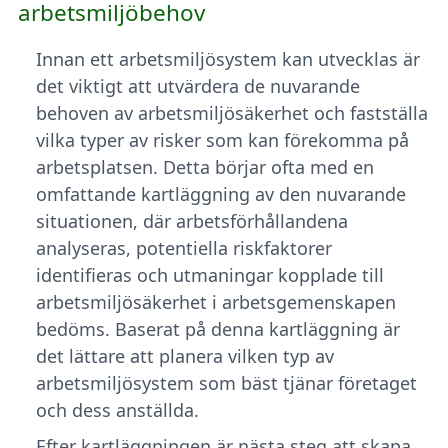
arbetsmiljöbehov
Innan ett arbetsmiljösystem kan utvecklas är
det viktigt att utvärdera de nuvarande
behoven av arbetsmiljösäkerhet och fastställa
vilka typer av risker som kan förekomma på
arbetsplatsen. Detta börjar ofta med en
omfattande kartläggning av den nuvarande
situationen, där arbetsförhållandena
analyseras, potentiella riskfaktorer
identifieras och utmaningar kopplade till
arbetsmiljösäkerhet i arbetsgemenskapen
bedöms. Baserat på denna kartläggning är
det lättare att planera vilken typ av
arbetsmiljösystem som bäst tjänar företaget
och dess anställda.
Efter kartläggningen är nästa steg att skapa