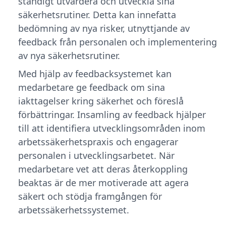
ständigt utvärdera och utveckla sina
säkerhetsrutiner. Detta kan innefatta
bedömning av nya risker, utnyttjande av
feedback från personalen och implementering
av nya säkerhetsrutiner.
Med hjälp av feedbacksystemet kan
medarbetare ge feedback om sina
iakttagelser kring säkerhet och föreslå
förbättringar. Insamling av feedback hjälper
till att identifiera utvecklingsområden inom
arbetssäkerhetspraxis och engagerar
personalen i utvecklingsarbetet. När
medarbetare vet att deras återkoppling
beaktas är de mer motiverade att agera
säkert och stödja framgången för
arbetssäkerhetssystemet.