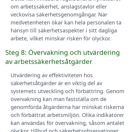
om arbetssäkerhet, anslagstavlor eller
veckovisa säkerhetsgenomgångar. När
medvetenheten ökar kan hela personalen ta
hänsyn till säkerhetsaspekter i sitt dagliga
arbete, vilket minskar risken för olyckor.
Steg 8: Övervakning och utvärdering
av arbetssäkerhetsåtgärder
Utvärdering av effektiviteten hos
säkerhetsåtgärder är en viktig del av
systemets utveckling och förbättring. Genom
övervakning kan man fastställa om de
genomförda åtgärderna har minskat riskerna
och förbättrat arbetsmiljön. Olika indikatorer
kan användas för övervakning, såsom antalet
olyckor, tillbud och säkerhetsobservationer.