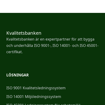
Kvalitetsbanken
Kvalitetsbanken
Kvalitetsbanken är en expertpartner för att bygga
och underhålla ISO 9001-, ISO 14001- och ISO 45001-
certifikat.
LÖSNINGAR
ISO 9001 Kvalitetsledningssystem
ISO 14001 Miljöledningssystem