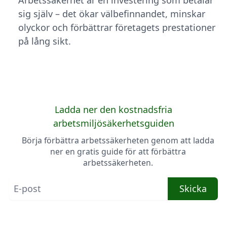
Arbetssäkerhet är en investering som betalar
sig själv – det ökar välbefinnandet, minskar
olyckor och förbättrar företagets prestationer
på lång sikt.
Ladda ner den kostnadsfria
arbetsmiljösäkerhetsguiden
Börja förbättra arbetssäkerheten genom att ladda
ner en gratis guide för att förbättra
arbetssäkerheten.
Skicka