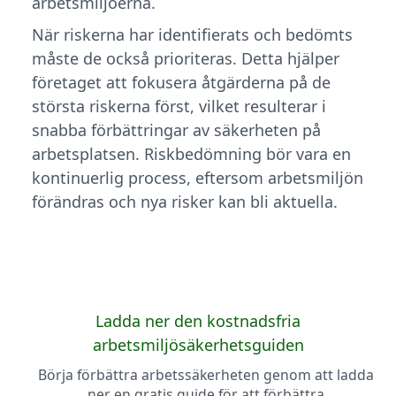
arbetsmiljöerna.
När riskerna har identifierats och bedömts
måste de också prioriteras. Detta hjälper
företaget att fokusera åtgärderna på de
största riskerna först, vilket resulterar i
snabba förbättringar av säkerheten på
arbetsplatsen. Riskbedömning bör vara en
kontinuerlig process, eftersom arbetsmiljön
förändras och nya risker kan bli aktuella.
Ladda ner den kostnadsfria
arbetsmiljösäkerhetsguiden
Börja förbättra arbetssäkerheten genom att ladda
ner en gratis guide för att förbättra