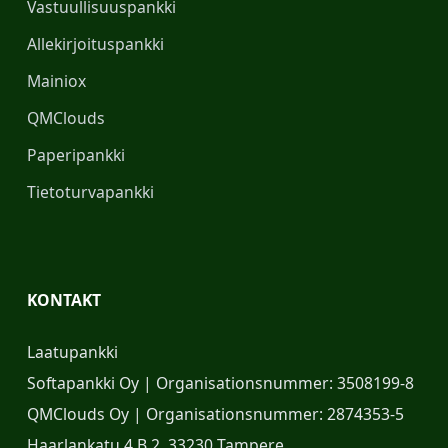
Vastuullisuuspankki
Allekirjoituspankki
Mainiox
QMClouds
Paperipankki
Tietoturvapankki
KONTAKT
Laatupankki
Softapankki Oy | Organisationsnummer: 3508199-8
QMClouds Oy | Organisationsnummer: 2874353-5
Haarlankatu 4 B 2, 33230 Tampere