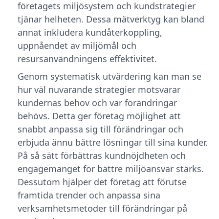
företagets miljösystem och kundstrategier
tjänar helheten. Dessa mätverktyg kan bland
annat inkludera kundåterkoppling,
uppnåendet av miljömål och
resursanvändningens effektivitet.
Genom systematisk utvärdering kan man se
hur väl nuvarande strategier motsvarar
kundernas behov och var förändringar
behövs. Detta ger företag möjlighet att
snabbt anpassa sig till förändringar och
erbjuda ännu bättre lösningar till sina kunder.
På så sätt förbättras kundnöjdheten och
engagemanget för bättre miljöansvar stärks.
Dessutom hjälper det företag att förutse
framtida trender och anpassa sina
verksamhetsmetoder till förändringar på