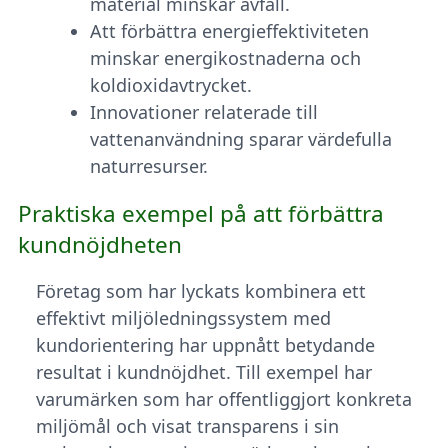
material minskar avfall.
Att förbättra energieffektiviteten
minskar energikostnaderna och
koldioxidavtrycket.
Innovationer relaterade till
vattenanvändning sparar värdefulla
naturresurser.
Praktiska exempel på att förbättra
kundnöjdheten
Företag som har lyckats kombinera ett
effektivt miljöledningssystem med
kundorientering har uppnått betydande
resultat i kundnöjdhet. Till exempel har
varumärken som har offentliggjort konkreta
miljömål och visat transparens i sin