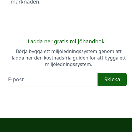
marknaden.
Ladda ner gratis miljöhandbok
Börja bygga ett miljöledningssystem genom att
ladda ner den kostnadsfria guiden för att bygga ett
miljöledningssystem.
Skicka
Kvalitetsbanken