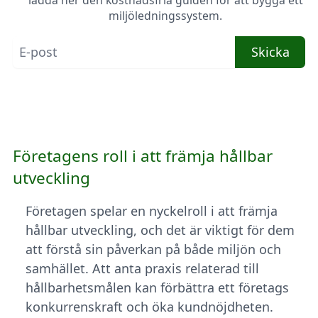
ladda ner den kostnadsfria guiden för att bygga ett
miljöledningssystem.
Skicka
Företagens roll i att främja hållbar
utveckling
Företagen spelar en nyckelroll i att främja
hållbar utveckling, och det är viktigt för dem
att förstå sin påverkan på både miljön och
samhället. Att anta praxis relaterad till
hållbarhetsmålen kan förbättra ett företags
konkurrenskraft och öka kundnöjdheten.